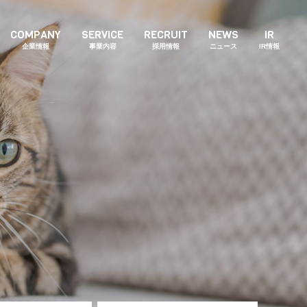
COMPANY
SERVICE
RECRUIT
NEWS
IR
企業情報
事業内容
採用情報
ニュース
IR情報