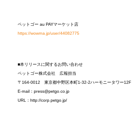
ペットゴー au PAYマーケット店
https://wowma.jp/user/44082775
■本リリースに関するお問い合わせ
ペットゴー株式会社 広報担当
〒164-0012 東京都中野区本町1-32-2ハーモニータワー12F
E-mail：press@petgo.co.jp
URL：http://corp.petgo.jp/