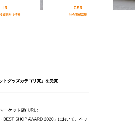
IR
CSR
投資家向け情報
社会貢献活動
いて「ペットグッズカテゴリ賞」を受賞
ーケット店( URL :
BEST SHOP AWARD 2020」において、ペッ