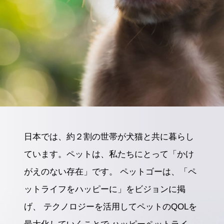
日本では、約２割の世帯が犬猫と共に暮らし
ています。
ペットは、私たちにとって「かけ
がえのない存在」です。
ペットゴーは、「ペ
ットライフをハッピーに」をビジョンに掲
げ、
テクノロジーを活用してペットのQOLを