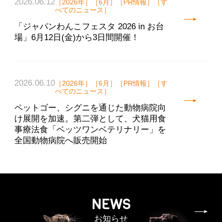
2026.06.12
［2026年］［6月］［PR情報］［す
べてのニュース］
「ジャパンわんこフェスタ 2026 in お台
場」6月12日(金)から3日間開催！
2026.06.10
［2026年］［6月］［PR情報］［す
べてのニュース］
ペットゴー、シグニを通じた動物病院向
け展開を加速。第二弾として、犬猫用食
事療法食「ベッツワンベテリナリー」を
全国動物病院へ販売開始
NEWS
お知らせ