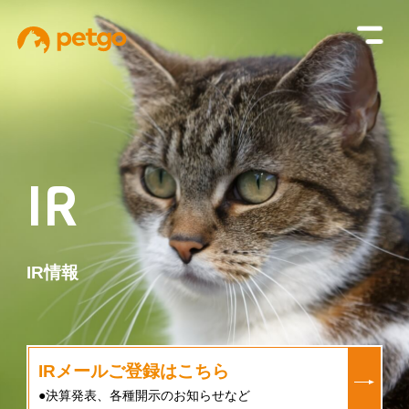
IR
IR情報
IRメールご登録はこちら
●決算発表、各種開示のお知らせなど