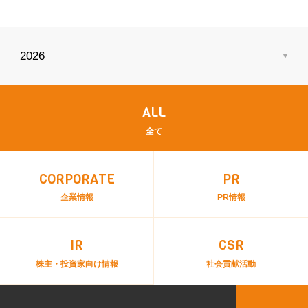
ALL
全て
CORPORATE
PR
企業情報
PR情報
IR
CSR
株主・投資家向け情報
社会貢献活動