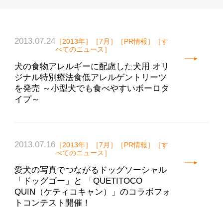
2013.07.24
［2013年］［7月］［PR情報］［す
べてのニュース］
犬の食物アレルギーに配慮した犬用 オリ
ジナル特別療法食低アレルゲントリーツ
を発売 ～小型犬でも食べやすいボーロタ
イプ～
2013.07.16
［2013年］［7月］［PR情報］［す
べてのニュース］
愛犬の写真でつながるドッグソーシャル
「ドッグゴー」と 「QUETITOCO
QUIN（ケティコキャン）」のコラボフォ
トコンテスト開催！