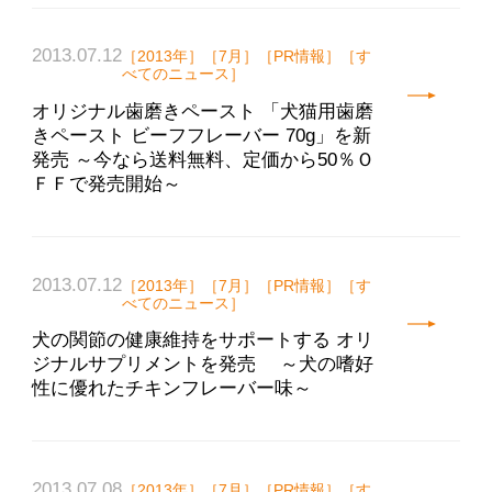
2013.07.12
［2013年］［7月］［PR情報］［す
べてのニュース］
オリジナル歯磨きペースト 「犬猫用歯磨
きペースト ビーフフレーバー 70g」を新
発売 ～今なら送料無料、定価から50％Ｏ
ＦＦで発売開始～
2013.07.12
［2013年］［7月］［PR情報］［す
べてのニュース］
犬の関節の健康維持をサポートする オリ
ジナルサプリメントを発売 ～犬の嗜好
性に優れたチキンフレーバー味～
2013.07.08
［2013年］［7月］［PR情報］［す