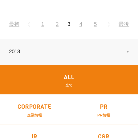
最初
前
1
2
3
4
5
次
最後
へ
へ
ALL
全て
CORPORATE
PR
企業情報
PR情報
IR
CSR