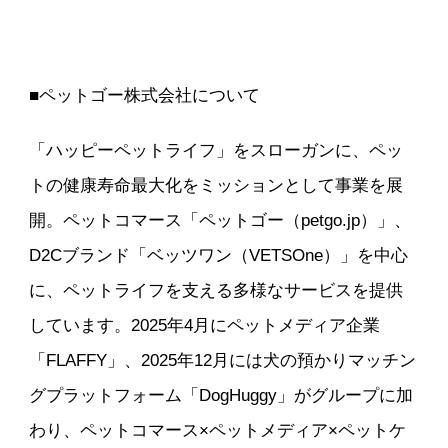
■ペットゴー株式会社について
「ハッピーペットライフ」をスローガンに、ペッ
トの健康寿命最大化をミッションとして事業を展
開。ペットコマース「ペットゴー（petgo.jp）」、
D2Cブランド「ベッツワン（VETSOne）」を中心
に、ペットライフを支える多様なサービスを提供
しています。2025年4月にペットメディア企業
「FLAFFY」、2025年12月には犬の預かりマッチン
グプラットフォーム「DogHuggy」がグループに加
わり、ペットコマース×ペットメディア×ペットケ