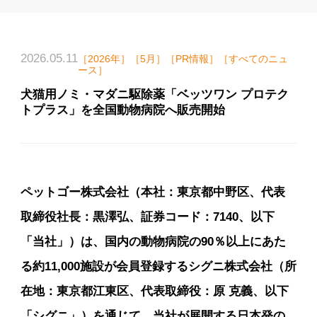
2026.05.11
［2026年］［5月］［PR情報］［すべてのニュ
ース］
犬猫用ノミ・マダニ駆除薬「ベッツワン プロテク
トプラス」を全国動物病院へ販売開始
ペットゴー株式会社（本社：東京都中野区、代表
取締役社長：黒澤弘、証券コード：7140、以下
「当社」）は、国内の動物病院の90％以上にあた
る約11,000施設が会員登録するシグニ株式会社（所
在地：東京都江東区、代表取締役：原 克義、以下
「シグニ」）を通じて、当社が展開する日本発の