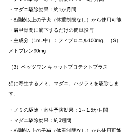
・マダニ駆除効果：約1か月間
・8週齢以上の子犬（体重制限なし）から使用可能
・肩甲骨間に滴下するだけの簡単投与
・主成分（1mL中）：フィプロニル100mg、（S）-
メトプレン90mg
（3）ベッツワン キャットプロテクトプラス
猫に寄生するノミ、マダニ、ハジラミを駆除しま
す。
・ノミの駆除・寄生予防効果：1～1.5か月間
・マダニ駆除効果：約3週間
・8週齢以上の子猫（体重制限なし）から使用可能