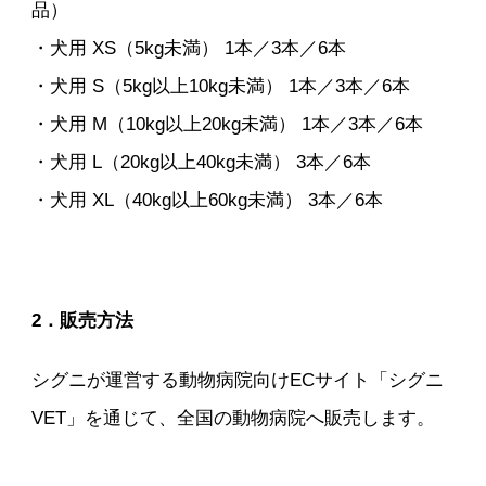
品）
・犬用 XS（5kg未満） 1本／3本／6本
・犬用 S（5kg以上10kg未満） 1本／3本／6本
・犬用 M（10kg以上20kg未満） 1本／3本／6本
・犬用 L（20kg以上40kg未満） 3本／6本
・犬用 XL（40kg以上60kg未満） 3本／6本
2．販売方法
シグニが運営する動物病院向けECサイト「シグニ
VET」を通じて、全国の動物病院へ販売します。