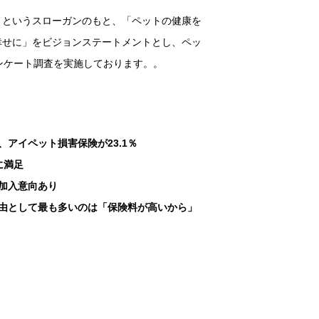
」というスローガンのもと、「ペットの健康を
幸せに」をビジョンステートメントとし、ペッ
ンケート調査を実施しております。。
、アイペット損害保険が23.1％
に満足
後加入意向あり
由として最も多いのは「保険料が高いから」