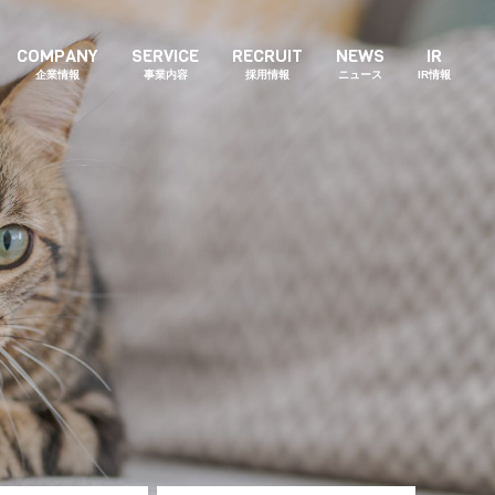
COMPANY
SERVICE
RECRUIT
NEWS
IR
企業情報
事業内容
採用情報
ニュース
IR情報