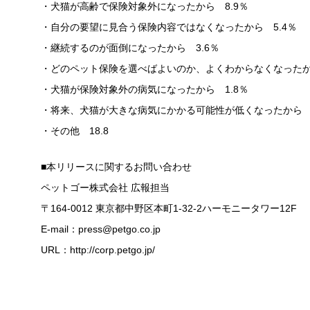
・犬猫が高齢で保険対象外になったから 8.9％
・自分の要望に見合う保険内容ではなくなったから 5.4％
・継続するのが面倒になったから 3.6％
・どのペット保険を選べばよいのか、よくわからなくなったから
・犬猫が保険対象外の病気になったから 1.8％
・将来、犬猫が大きな病気にかかる可能性が低くなったから 0
・その他 18.8
■本リリースに関するお問い合わせ
ペットゴー株式会社 広報担当
〒164-0012 東京都中野区本町1-32-2ハーモニータワー12F
E-mail：press@petgo.co.jp
URL：http://corp.petgo.jp/