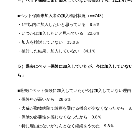
４）ペット保険にまだ加入していない会員のうち、32.1％が
■ペット保険未加入者の加入検討状況（n=748）
・1年以内に加入したいと思っている 9.5％
・いつかは加入したいと思っている 22.6％
・加入を検討していない 33.8％
・検討した結果、加入していない 34.1％
５）過去にペット保険に加入していたが、今は加入していな
ら」
■過去にペット保険に加入していたが今は加入していない理由（n
・保険料が高いから 28.6％
・犬猫が動物病院で診療を受ける機会が少なくなったから 9.
・保険の必要性を感じなくなったから 9.8％
・特に理由はないがなんとなく継続をやめた 9.8％