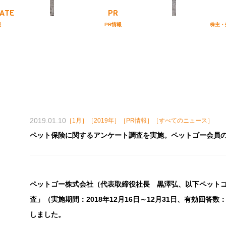
ATE
PR
報
PR情報
株主・
2019.01.10
［1月］［2019年］［PR情報］［すべてのニュース］
ペット保険に関するアンケート調査を実施。ペットゴー会員の3
ペットゴー株式会社（代表取締役社長 黒澤弘、以下ペット
査」（実施期間：2018年12月16日～12月31日、有効回答数
しました。