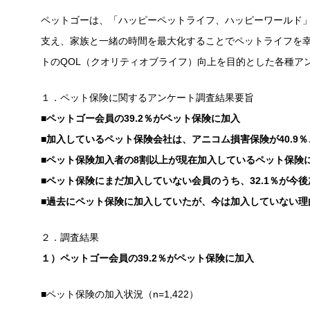
ペットゴーは、「ハッピーペットライフ、ハッピーワールド
支え、家族と一緒の時間を最大化することでペットライフを
トのQOL（クオリティオブライフ）向上を目的とした各種ア
１．ペット保険に関するアンケート調査結果要旨
■ペットゴー会員の39.2％がペット保険に加入
■加入しているペット保険会社は、アニコム損害保険が40.9％
■ペット保険加入者の8割以上が現在加入しているペット保険
■ペット保険にまだ加入していない会員のうち、32.1％が今
■過去にペット保険に加入していたが、今は加入していない理
２．調査結果
１）ペットゴー会員の39.2％がペット保険に加入
■ペット保険の加入状況（n=1,422）