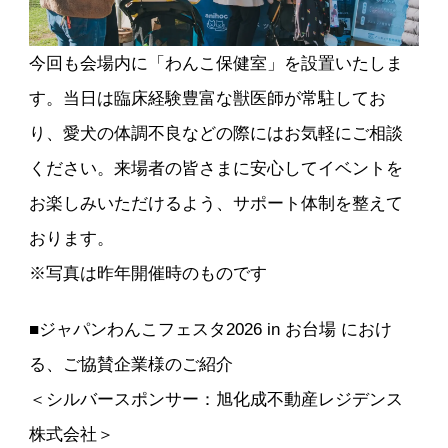
今回も会場内に「わんこ保健室」を設置いたしま
す。当日は臨床経験豊富な獣医師が常駐してお
り、愛犬の体調不良などの際にはお気軽にご相談
ください。来場者の皆さまに安心してイベントを
お楽しみいただけるよう、サポート体制を整えて
おります。
※写真は昨年開催時のものです
■ジャパンわんこフェスタ2026 in お台場 におけ
る、ご協賛企業様のご紹介
＜シルバースポンサー：旭化成不動産レジデンス
株式会社＞