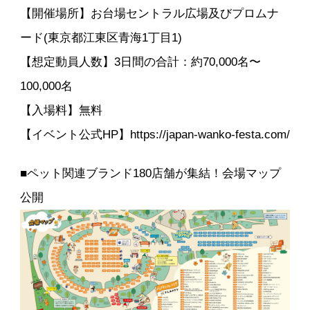
【開催場所】お台場セントラル広場及びプロムナ
ード(東京都江東区⻘海1丁目1)
【想定動員人数】3日間の合計：約70,000名〜
100,000名
【入場料】無料
【イベント公式HP】https://japan-wanko-festa.com/
■ペット関連ブランド180店舗が集結！会場マップ
公開