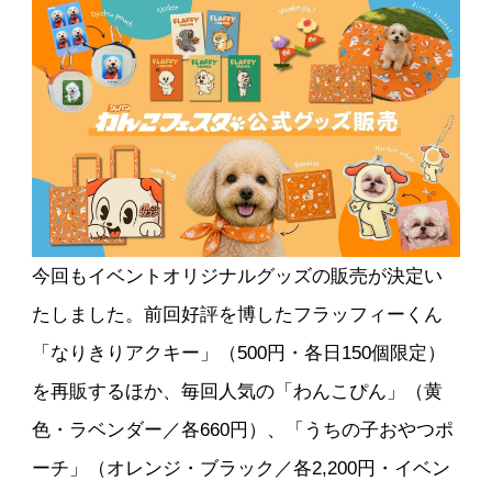
今回もイベントオリジナルグッズの販売が決定い
たしました。前回好評を博したフラッフィーくん
「なりきりアクキー」（500円・各日150個限定）
を再販するほか、毎回人気の「わんこぴん」（黄
色・ラベンダー／各660円）、「うちの子おやつポ
ーチ」（オレンジ・ブラック／各2,200円・イベン