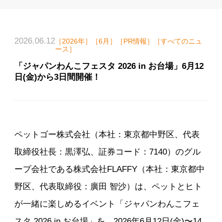
2026.06.12
［2026年］［6月］［PR情報］［すべてのニュ
ース］
「ジャパンわんこフェスタ 2026 in お台場」6月12
日(金)から3日間開催！
ペットゴー株式会社（本社：東京都中野区、代表
取締役社長：黒澤弘、証券コード：7140）のグル
ープ会社である株式会社FLAFFY（本社：東京都中
野区、代表取締役：廣田 智沙）は、ペットとヒト
が一緒に楽しめるイベント「ジャパンわんこフェ
スタ 2026 in お台場」を、2026年6月12日(金)〜14