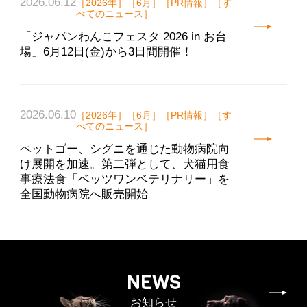
2026.06.12
［2026年］［6月］［PR情報］［す
べてのニュース］
「ジャパンわんこフェスタ 2026 in お台
場」6月12日(金)から3日間開催！
2026.06.10
［2026年］［6月］［PR情報］［す
べてのニュース］
ペットゴー、シグニを通じた動物病院向
け展開を加速。第二弾として、犬猫用食
事療法食「ベッツワンベテリナリー」を
全国動物病院へ販売開始
NEWS
お知らせ